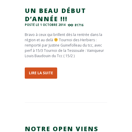
UN BEAU DÉBUT
D’ANNÉE !!!
POSTÉ LE
1 OCTOBRE 2014
81716
Bravo à ceux qui brillent dès la rentrée dans la
région et au delà
Tournoi des Herbiers :
remporté par Justine Guinefolleau du tcc, avec
perf à 15/3 Tournoi de la Tessouale : Vainqueur
Louis Baudouin du Tcc ( 15/2 )
LIRE LA SUITE
NOTRE OPEN VIENS