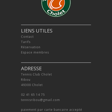
LIENS UTILES
Contact
Tarifs
Réservation
Espace membres
ADRESSE
Tennis Club Cholet
Ribou
49300 Cholet
02 41 65 14 75
tennisribou@gmail.com
paiement par carte bancaire accepté