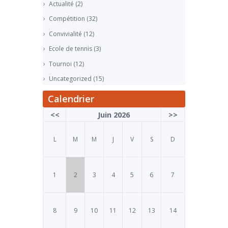
Actualité
(2)
Compétition
(32)
Convivialité
(12)
Ecole de tennis
(3)
Tournoi
(12)
Uncategorized
(15)
Calendrier
<<
Juin 2026
>>
L
M
M
J
V
S
D
1
2
3
4
5
6
7
8
9
10
11
12
13
14