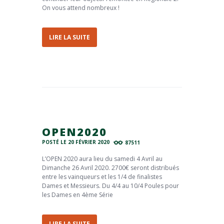
On vous attend nombreux !
LIRE LA SUITE
OPEN2020
POSTÉ LE
20 FÉVRIER 2020
87511
L’OPEN 2020 aura lieu du samedi 4 Avril au
Dimanche 26 Avril 2020. 2700€ seront distribués
entre les vainqueurs et les 1/4 de finalistes
Dames et Messieurs. Du 4/4 au 10/4 Poules pour
les Dames en 4ème Série
LIRE LA SUITE