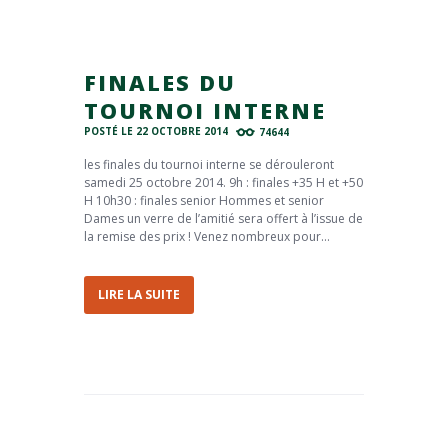
FINALES DU
TOURNOI INTERNE
POSTÉ LE
22 OCTOBRE 2014
74644
les finales du tournoi interne se dérouleront
samedi 25 octobre 2014. 9h : finales +35 H et +50
H 10h30 : finales senior Hommes et senior
Dames un verre de l’amitié sera offert à l’issue de
la remise des prix ! Venez nombreux pour...
LIRE LA SUITE