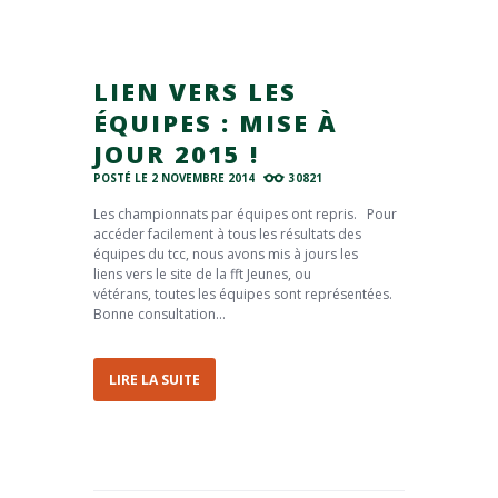
LIEN VERS LES
ÉQUIPES : MISE À
JOUR 2015 !
POSTÉ LE
2 NOVEMBRE 2014
30821
Les championnats par équipes ont repris. Pour
accéder facilement à tous les résultats des
équipes du tcc, nous avons mis à jours les
liens vers le site de la fft Jeunes, ou
vétérans, toutes les équipes sont représentées.
Bonne consultation...
LIRE LA SUITE