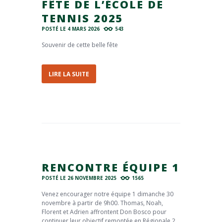
FÊTE DE L’ÉCOLE DE
TENNIS 2025
POSTÉ LE
4 MARS 2026
543
Souvenir de cette belle fête
LIRE LA SUITE
RENCONTRE ÉQUIPE 1
POSTÉ LE
26 NOVEMBRE 2025
1565
Venez encourager notre équipe 1 dimanche 30
novembre à partir de 9h00. Thomas, Noah,
Florent et Adrien affrontent Don Bosco pour
continuer leur objectif remontée en Régionale 2.