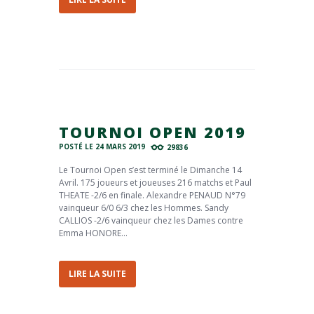
TOURNOI OPEN 2019
POSTÉ LE
24 MARS 2019
29836
Le Tournoi Open s’est terminé le Dimanche 14
Avril. 175 joueurs et joueuses 216 matchs et Paul
THEATE -2/6 en finale. Alexandre PENAUD N°79
vainqueur 6/0 6/3 chez les Hommes. Sandy
CALLIOS -2/6 vainqueur chez les Dames contre
Emma HONORE...
LIRE LA SUITE