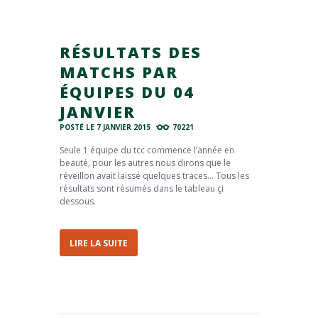
RÉSULTATS DES
MATCHS PAR
ÉQUIPES DU 04
JANVIER
POSTÉ LE
7 JANVIER 2015
70221
Seule 1 équipe du tcc commence l’année en
beauté, pour les autres nous dirons que le
réveillon avait laissé quelques traces… Tous les
résultats sont résumés dans le tableau çi
dessous.
LIRE LA SUITE