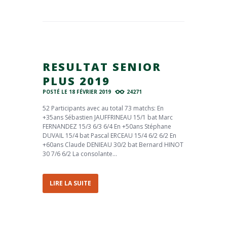
RESULTAT SENIOR
PLUS 2019
POSTÉ LE
18 FÉVRIER 2019
24271
52 Participants avec au total 73 matchs: En
+35ans Sébastien JAUFFRINEAU 15/1 bat Marc
FERNANDEZ 15/3 6/3 6/4 En +50ans Stéphane
DUVAIL 15/4 bat Pascal ERCEAU 15/4 6/2 6/2 En
+60ans Claude DENIEAU 30/2 bat Bernard HINOT
30 7/6 6/2 La consolante...
LIRE LA SUITE