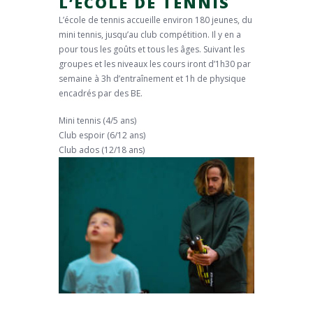
L’ÉCOLE DE TENNIS
L’école de tennis accueille environ 180 jeunes, du
mini tennis, jusqu’au club compétition. Il y en a
pour tous les goûts et tous les âges. Suivant les
groupes et les niveaux les cours iront d’1h30 par
semaine à 3h d’entraînement et 1h de physique
encadrés par des BE.
Mini tennis (4/5 ans)
Club espoir (6/12 ans)
Club ados (12/18 ans)