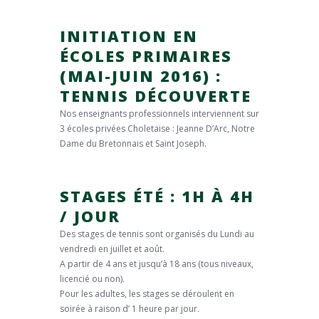
INITIATION EN
ÉCOLES PRIMAIRES
(MAI-JUIN 2016) :
TENNIS DÉCOUVERTE
Nos enseignants professionnels interviennent sur
3 écoles privées Choletaise : Jeanne D’Arc, Notre
Dame du Bretonnais et Saint Joseph.
STAGES ÉTÉ : 1H À 4H
/ JOUR
Des stages de tennis sont organisés du Lundi au
vendredi en juillet et août.
A partir de 4 ans et jusqu’à 18 ans (tous niveaux,
licencié ou non).
Pour les adultes, les stages se déroulent en
soirée à raison d’ 1 heure par jour.