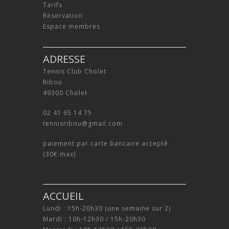
Tarifs
Réservation
Espace membres
ADRESSE
Tennis Club Cholet
Ribou
49300 Cholet
02 41 65 14 75
tennisribou@gmail.com
paiement par carte bancaire accepté
(30€ max)
ACCUEIL
Lundi : 15h-20h30 (une semaine sur 2)
Mardi : 10h-12h30 / 15h-20h30