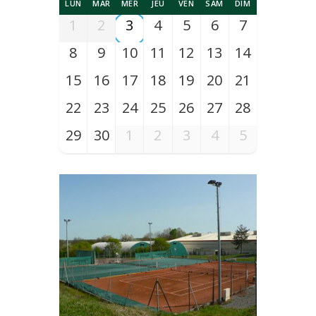
LUN
MAR
MER
JEU
VEN
SAM
DIM
1
2
3
4
5
6
7
8
9
10
11
12
13
14
15
16
17
18
19
20
21
22
23
24
25
26
27
28
29
30
1
2
3
4
5