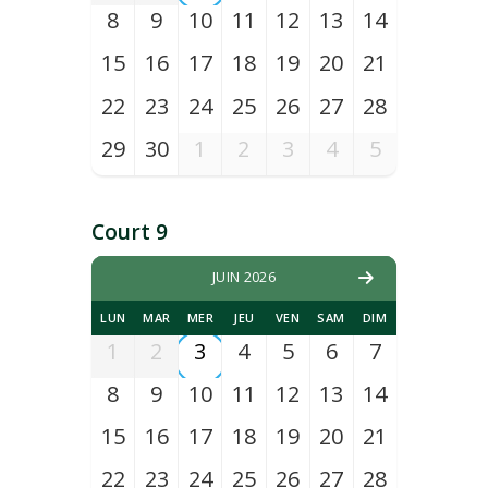
8
9
10
11
12
13
14
15
16
17
18
19
20
21
22
23
24
25
26
27
28
29
30
1
2
3
4
5
Court 9
JUIN 2026
LUN
MAR
MER
JEU
VEN
SAM
DIM
1
2
3
4
5
6
7
8
9
10
11
12
13
14
15
16
17
18
19
20
21
22
23
24
25
26
27
28