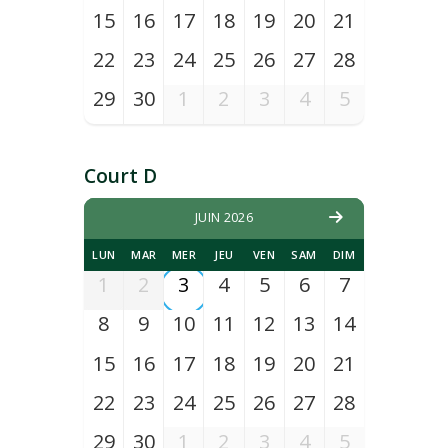
15
16
17
18
19
20
21
22
23
24
25
26
27
28
29
30
1
2
3
4
5
Court D
JUIN 2026
LUN
MAR
MER
JEU
VEN
SAM
DIM
1
2
3
4
5
6
7
8
9
10
11
12
13
14
15
16
17
18
19
20
21
22
23
24
25
26
27
28
29
30
1
2
3
4
5