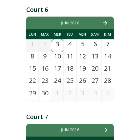
Court 6
JUIN 2026
LUN
MAR
MER
JEU
VEN
SAM
DIM
1
2
3
4
5
6
7
8
9
10
11
12
13
14
15
16
17
18
19
20
21
22
23
24
25
26
27
28
29
30
1
2
3
4
5
Court 7
JUIN 2026