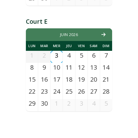
Court E
JUIN 2026
LUN
MAR
MER
JEU
VEN
SAM
DIM
1
2
3
4
5
6
7
8
9
10
11
12
13
14
15
16
17
18
19
20
21
22
23
24
25
26
27
28
29
30
1
2
3
4
5