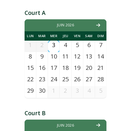
Court A
JUIN 2026
LUN
MAR
MER
JEU
VEN
SAM
DIM
1
2
3
4
5
6
7
8
9
10
11
12
13
14
15
16
17
18
19
20
21
22
23
24
25
26
27
28
29
30
1
2
3
4
5
Court B
JUIN 2026