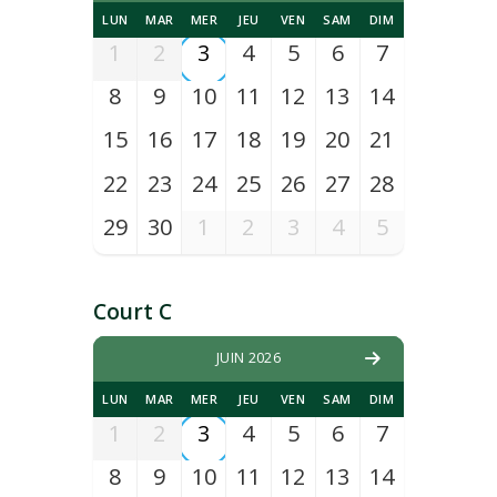
LUN
MAR
MER
JEU
VEN
SAM
DIM
1
2
3
4
5
6
7
8
9
10
11
12
13
14
15
16
17
18
19
20
21
22
23
24
25
26
27
28
29
30
1
2
3
4
5
Court C
JUIN 2026
LUN
MAR
MER
JEU
VEN
SAM
DIM
1
2
3
4
5
6
7
8
9
10
11
12
13
14