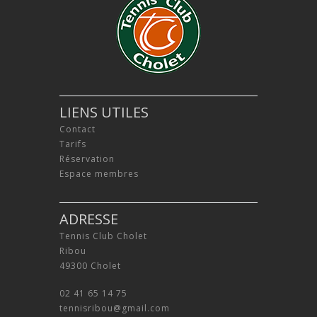
LIENS UTILES
Contact
Tarifs
Réservation
Espace membres
ADRESSE
Tennis Club Cholet
Ribou
49300 Cholet
02 41 65 14 75
tennisribou@gmail.com