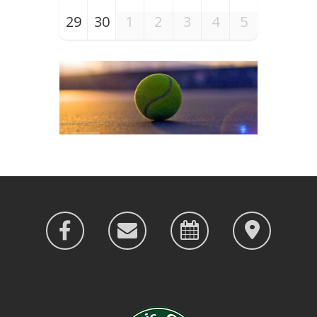
29
30
1
2
3
4
5