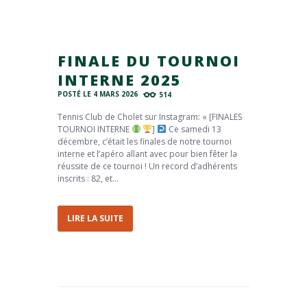
FINALE DU TOURNOI
INTERNE 2025
POSTÉ LE
4 MARS 2026
514
Tennis Club de Cholet sur Instagram: « [FINALES
TOURNOI INTERNE
]
Ce samedi 13
décembre, c’était les finales de notre tournoi
interne et l’apéro allant avec pour bien fêter la
réussite de ce tournoi ! Un record d’adhérents
inscrits : 82, et...
LIRE LA SUITE