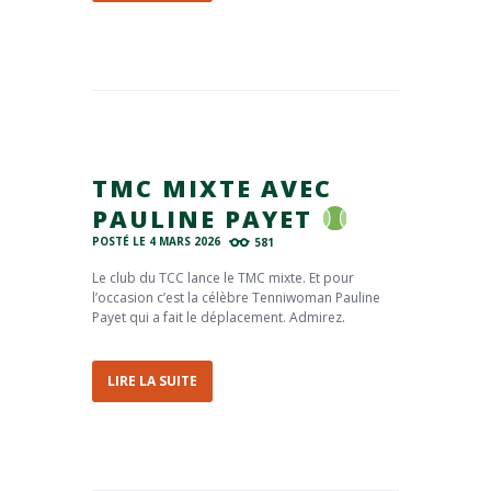
TMC MIXTE AVEC
PAULINE PAYET
POSTÉ LE
4 MARS 2026
581
Le club du TCC lance le TMC mixte. Et pour
l’occasion c’est la célèbre Tenniwoman Pauline
Payet qui a fait le déplacement. Admirez.
LIRE LA SUITE