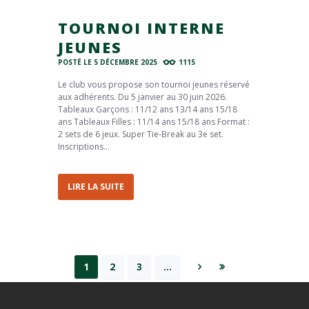
TOURNOI INTERNE
JEUNES
POSTÉ LE
5 DÉCEMBRE 2025
1115
Le club vous propose son tournoi jeunes réservé
aux adhérents. Du 5 janvier au 30 juin 2026.
Tableaux Garçons : 11/12 ans 13/14 ans 15/18
ans Tableaux Filles : 11/14 ans 15/18 ans Format :
2 sets de 6 jeux. Super Tie-Break au 3e set.
Inscriptions...
LIRE LA SUITE
1
2
3
…