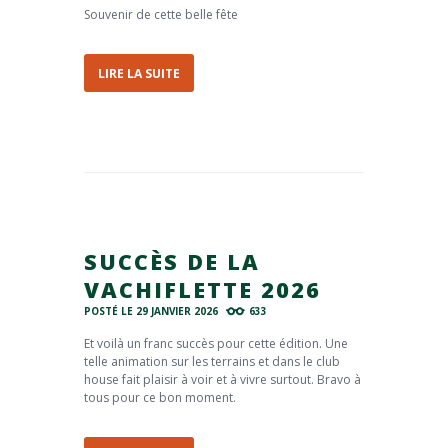
Souvenir de cette belle fête
LIRE LA SUITE
SUCCÈS DE LA
VACHIFLETTE 2026
POSTÉ LE
29 JANVIER 2026
633
Et voilà un franc succès pour cette édition. Une
telle animation sur les terrains et dans le club
house fait plaisir à voir et à vivre surtout. Bravo à
tous pour ce bon moment.