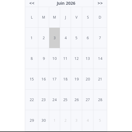
<<
Juin 2026
>>
L
M
M
J
V
S
D
1
2
3
4
5
6
7
8
9
10
11
12
13
14
15
16
17
18
19
20
21
22
23
24
25
26
27
28
29
30
1
2
3
4
5