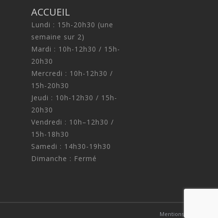
ACCUEIL
Lundi : 15h-20h30 (une
semaine sur 2)
Mardi : 10h-12h30 / 15h-
20h30
Mercredi : 10h-12h30 /
15h-20h30
Jeudi : 10h-12h30 / 15h-
20h30
Vendredi : 10h–12h30 /
15h-18h30
Samedi : 14h30-19h30
Dimanche : Fermé
Mentions légales