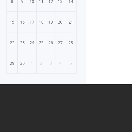
8
9
10
11
12
13
14
15
16
17
18
19
20
21
22
23
24
25
26
27
28
29
30
1
2
3
4
5