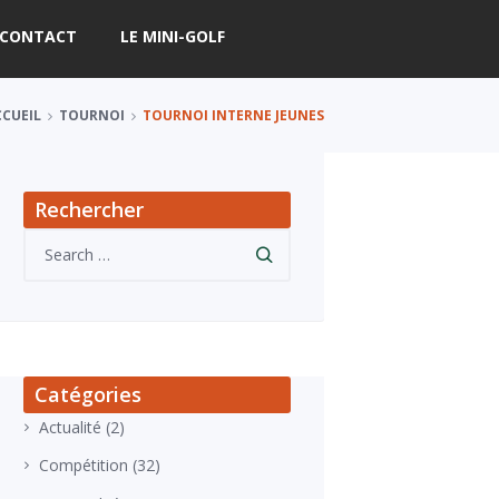
CONTACT
LE MINI-GOLF
CCUEIL
TOURNOI
TOURNOI INTERNE JEUNES
Rechercher
Catégories
Actualité
(2)
Compétition
(32)