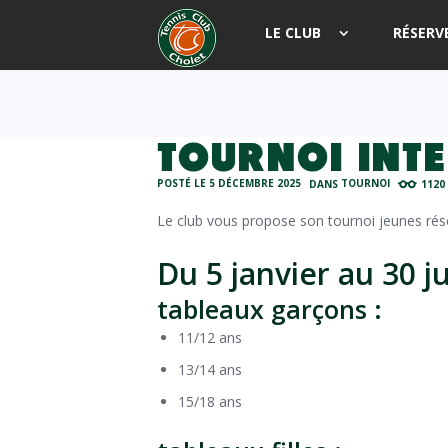
LE CLUB
RÉSERV
TOURNOI INT
POSTÉ LE
5 DÉCEMBRE 2025
DANS
TOURNOI
1120
Le club vous propose son tournoi jeunes rés
Du 5 janvier au 30 j
tableaux garçons :
11/12 ans
13/14 ans
15/18 ans