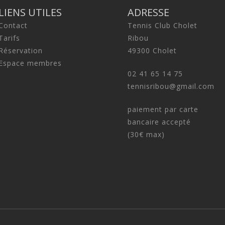
LIENS UTILES
ADRESSE
Contact
Tennis Club Cholet
Tarifs
Ribou
Réservation
49300 Cholet
Espace membres
02 41 65 14 75
tennisribou@gmail.com
paiement par carte
bancaire accepté
(30€ max)