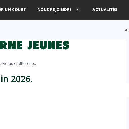
ER UN COURT
NOUS REJOINDRE
ACTUALITÉS
A
ERNE JEUNES
ervé aux adhérents.
uin 2026.